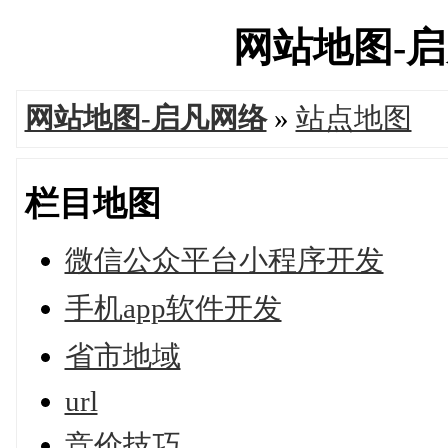
网站地图-启凡
网站地图-启凡网络
»
站点地图
栏目地图
微信公众平台小程序开发
手机app软件开发
省市地域
url
竞价技巧