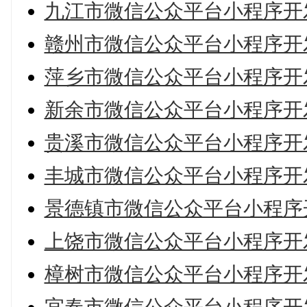
九江市微信公众平台小程序开
赣州市微信公众平台小程序开
萍乡市微信公众平台小程序开
新余市微信公众平台小程序开
贵溪市微信公众平台小程序开
丰城市微信公众平台小程序开
景德镇市微信公众平台小程序
上饶市微信公众平台小程序开
樟树市微信公众平台小程序开