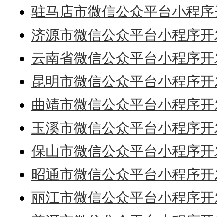
驻马店市微信公众平台小程序
济源市微信公众平台小程序开
云南省微信公众平台小程序开
昆明市微信公众平台小程序开
曲靖市微信公众平台小程序开
玉溪市微信公众平台小程序开
保山市微信公众平台小程序开
昭通市微信公众平台小程序开
丽江市微信公众平台小程序开