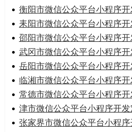
衡阳市微信公众平台小程序开
耒阳市微信公众平台小程序开
邵阳市微信公众平台小程序开
武冈市微信公众平台小程序开
岳阳市微信公众平台小程序开
临湘市微信公众平台小程序开
常德市微信公众平台小程序开
津市微信公众平台小程序开发
张家界市微信公众平台小程序