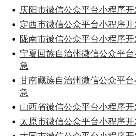
庆阳市微信公众平台小程序开
定西市微信公众平台小程序开
陇南市微信公众平台小程序开
宁夏回族自治州微信公众平台
急
甘南藏族自治州微信公众平台
急
山西省微信公众平台小程序开
太原市微信公众平台小程序开