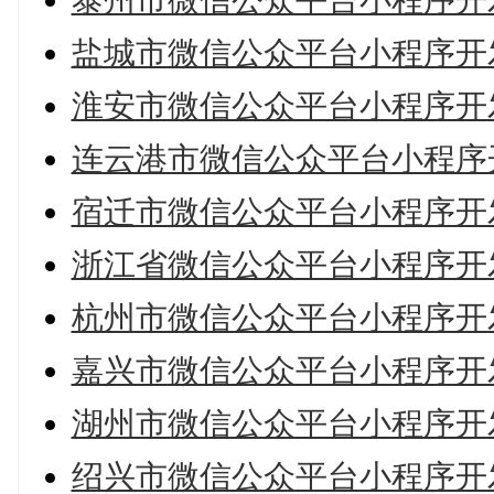
泰州市微信公众平台小程序开
盐城市微信公众平台小程序开
淮安市微信公众平台小程序开
连云港市微信公众平台小程序
宿迁市微信公众平台小程序开
浙江省微信公众平台小程序开
杭州市微信公众平台小程序开
嘉兴市微信公众平台小程序开
湖州市微信公众平台小程序开
绍兴市微信公众平台小程序开