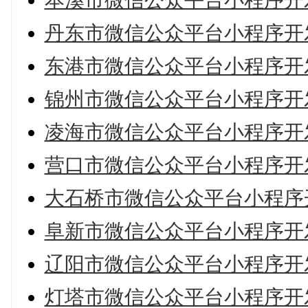
本溪市微信公众平台小程序开
丹东市微信公众平台小程序开
东港市微信公众平台小程序开
锦州市微信公众平台小程序开
凌海市微信公众平台小程序开
营口市微信公众平台小程序开
大石桥市微信公众平台小程序
阜新市微信公众平台小程序开
辽阳市微信公众平台小程序开
灯塔市微信公众平台小程序开