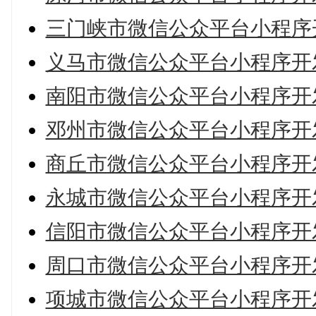
三门峡市微信公众平台小程序
义马市微信公众平台小程序开
南阳市微信公众平台小程序开
邓州市微信公众平台小程序开
商丘市微信公众平台小程序开
永城市微信公众平台小程序开
信阳市微信公众平台小程序开
周口市微信公众平台小程序开
项城市微信公众平台小程序开