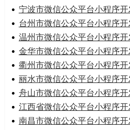
宁波市微信公众平台小程序开
台州市微信公众平台小程序开
温州市微信公众平台小程序开
金华市微信公众平台小程序开
衢州市微信公众平台小程序开
丽水市微信公众平台小程序开
舟山市微信公众平台小程序开
江西省微信公众平台小程序开
南昌市微信公众平台小程序开