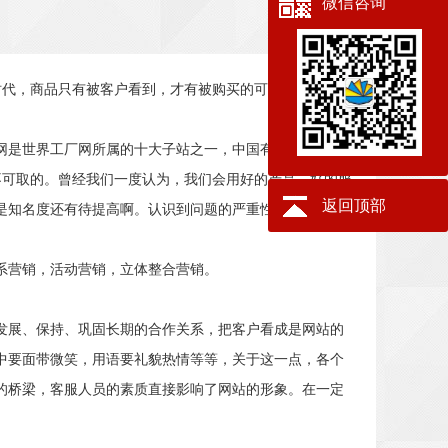
微信咨询
时代，商品只有被客户看到，才有被购买的可能性，做网站
是世界工厂网所属的十大子站之一，中国有句古话，大
不可取的。曾经我们一度认为，我们会用好的产品，好的服
返回顶部
是知名度还有待提高啊。认识到问题的严重性，我们马上
系营销，活动营销，立体整合营销。
展、保持、巩固长期的合作关系，把客户看成是网站的
中要面带微笑，用语要礼貌热情等等，关于这一点，各个
的桥梁，客服人员的素质直接影响了网站的形象。在一定