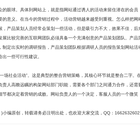
的眼球。具体到网站上，就是指网站通过诱人的活动来留住潜在的会员，
要的意义。在当今的营销过程中，活动营销越来越受到重视。怎么样把网
候，产品策划人员经常会策划一些活动，但是吸引力不大，效果不佳，后
发展比较完善的互联网团队必须具备一个充满创意的产品策划团队。产品
，制定出实时的调研报告，产品策划团队根据调研人员的报告策划网站活
给出一些可行性建议。
场社会活动”。这是典型的整合营销策略，其核心环节就是整合二字。
负责人高瞻远瞩的构架网站部门职能，需要各个部门之间通力合作，还需
节都决定着营销的成败。网站负责人的一个决定，客服人员的一个微笑，
ng.com/ )小编原创，转载请务必注明出处，也欢迎大家交流，QQ：166263