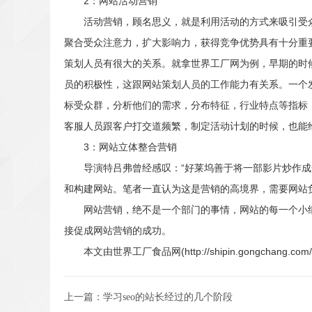
2：网站活动营销
活动营销，顾名思义，就是利用活动的方式来吸引受众
聚合受众注意力，扩大影响力，获得竞争优势具有十分重
策划人员有很大的关系。就拿世界工厂网为例，早期的时
员的积极性，这跟网站策划人员的工作能力有关系。一个
标受众群，分析他们的需求，分布特征，行业特点等指标
客服人员跟客户打交道频繁，制定活动计划的时候，也能
3：网站立体整合营销
导演特吕弗曾经感叹：“好莱坞善于将一部影片炒作成一
和构建网站。笔者一直认为这是营销的高境界，需要网站
网站营销，绝不是一个部门的事情，网站的每一个小细
接促成网站营销的成功。
本文由世界工厂食品网(http://shipin.gongcha
上一篇：
学习seo的站长经过的几个阶段