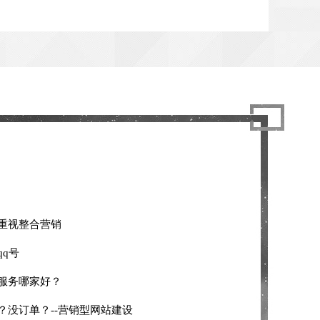
重视整合营销
q号
服务哪家好？
？没订单？--营销型网站建设