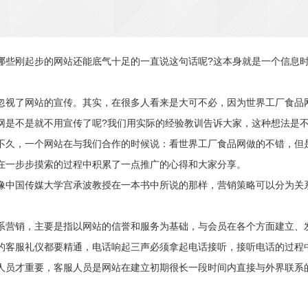
哪些刚起步的网站还能底气十足的一直说这句话呢?这本身就是一个信息
视了网站的宣传。其实，在很多人看来是大可不必，因为世界工厂食品网
网是不是就不用宣传了呢?我们用实际的经验教训告诉大家，这种想法是
不久，一个网站在与我们合作的时候说：看世界工厂食品网做的不错，但
在一步步摸索的过程中积累了一点推广的心得和大家分享。
中国传媒大学宫承波教授在一本书中所说的那样，营销策略可以分为关
营销，主要是指以网站的信誉和服务为基础，与会员在各个方面建立、发
的客服礼仪都要精通，电话响起三声必须拿起电话接听，接听电话的过程
人员才重要，客服人员是网站在建立初期很长一段时间内直接与外界联系