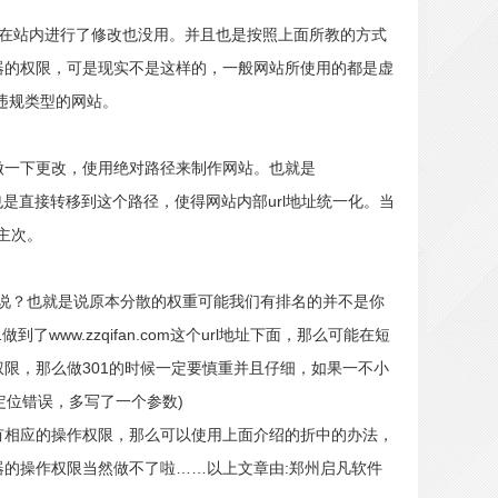
何做，在站内进行了修改也没用。并且也是按照上面所教的方式
器的权限，可是现实不是这样的，一般网站所使用的都是虚
违规类型的网站。
做一下更改，使用绝对路径来制作网站。也就是
访问的时候也是直接转移到这个路径，使得网站内部url地址统一化。当
主次。
么说？也就是说原本分散的权重可能我们有排名的并不是你
了www.zzqifan.com这个url地址下面，那么可能在短
限，那么做301的时候一定要慎重并且仔细，如果一不小
定位错误，多写了一个参数)
没有相应的操作权限，那么可以使用上面介绍的折中的办法，
器的操作权限当然做不了啦……以上文章由:郑州启凡软件