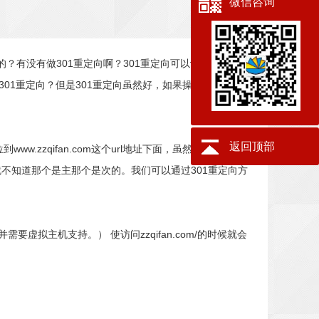
微信咨询
？有没有做301重定向啊？301重定向可以让网站的权重
301重定向？但是301重定向虽然好，如果操作不当，好事
返回顶部
定位到www.zzqifan.com这个url地址下面，虽然从我们的角度
样就不知道那个是主那个是次的。我们可以通过301重定向方
需要虚拟主机支持。） 使访问zzqifan.com/的时候就会