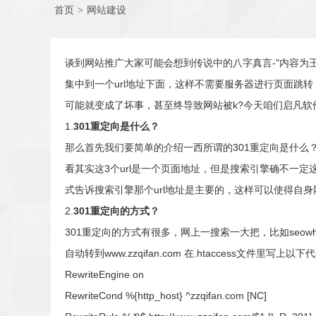
首页
>
网站建设
谈到网站推广大家可能会想到传说中的八字真言-"内容为
集中到一个url地址下面，这样不需要服务器进行页面跳转
可能就变成了坏事，甚至终导致网站被k?今天咱们启凡软
1.
301重定向是什么？
那么首先我们要简单的介绍一西所谓的301重定向是什么？所谓301就是w
看其实这3个url是一个页面地址，但是搜索引擎确不一定
式告诉搜索引擎那个url地址是主要的，这样可以使得自
2.
301重定向的方式？
301重定向的方式有很多，网上一搜索一大把，比如seowhy介
自动转到www.zzqifan.com 在.htaccess文件里写上以
RewriteEngine on
RewriteCond %{http_host} ^zzqifan.com [NC]