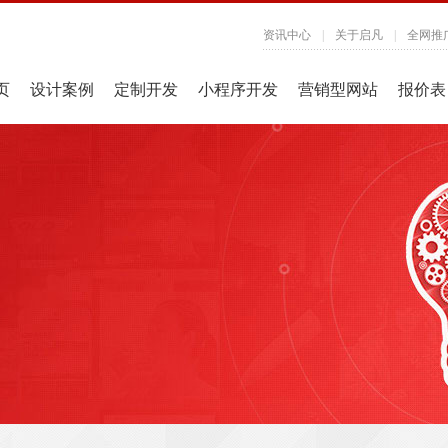
资讯中心
|
关于启凡
|
全网推
页
设计案例
定制开发
小程序开发
营销型网站
报价表