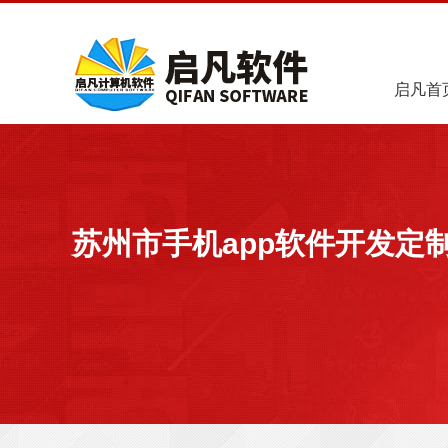
启凡首
苏州市手机app软件开发定