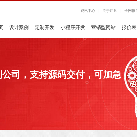
资讯中心
|
关于启凡
|
全网推
页
设计案例
定制开发
小程序开发
营销型网站
报价表
制公司，支持源码交付，可加急