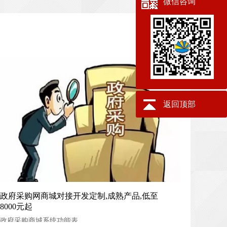
微信咨询
返回顶部
政府采购网商城对接开发定制,成熟产品,低至8000元起
政府采购网商城对接开发定制,成熟产品,低至
8000元起
政府采购商城系统功能表