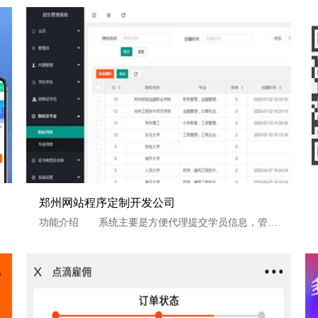
统开
郑州网站程序定制开发公司
郑州网站程序定制开发公司
功能介绍 系统主要是方便代理提交学员信息，管理员