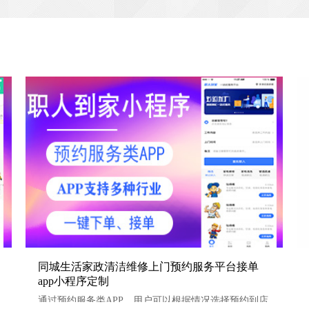
软件
同城生活家政清洁维修上门预约服务平台接单app小程序定制
同城生活家政清洁维修上门预约服务平台接单
app小程序定制
通过预约服务类APP，用户可以根据情况选择预约到店