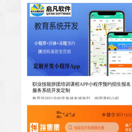
职业技能拼团培训课程APP小程序预约招生报名服务系
职业技能拼团培训课程APP小程序预约招生报名
服务系统开发定制
发定制
教育培训行业的竞争越来越激烈，拼团课程小程