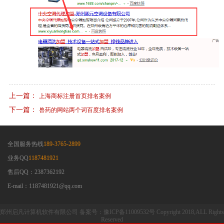
上一篇：
上海商标注册首页排名案例
下一篇：
兽药的网站两个词百度排名案例
全国服务热线
189-3765-2899
业务QQ
1187481921
售后QQ：2387362192
E-mail：1187481921@qq.com
郑州启凡计算机软件有限公司 备案号：豫ICP备11009532号 Copyright 2018,ALL Rights
Reserved