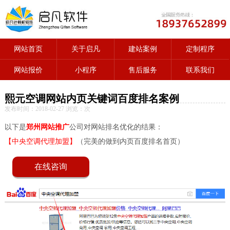
网站首页
关于启凡
建站案例
定制程序
网站报价
小程序
售后服务
联系我们
熙元空调网站内页关键词百度排名案例
发布时间：2018-02-27 浏览：
次
以下是
郑州网站推广
公司对网站排名优化的结果：
【中央空调代理加盟】
（完美的做到内页百度排名首页）
在线咨询