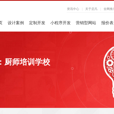
资讯中心
|
关于启凡
|
全网推
页
设计案例
定制开发
小程序开发
营销型网站
报价表
：厨师培训学校