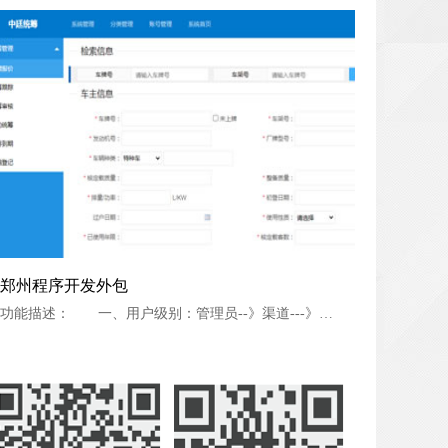
郑州程序开发外包
郑州程序开发外包
功能描述： 一、用户级别：管理员--》渠道---》业务