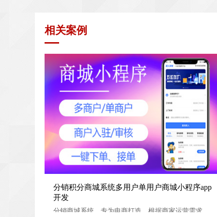
相关案例
分销积分商城系统多用户单用户商城小程序app开发
分销积分商城系统多用户单用户商城小程序app
开发
分销商城系统，专为电商打造，根据商家运营需求，公司