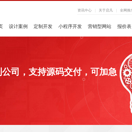
资讯中心
|
关于启凡
|
全网推
页
设计案例
定制开发
小程序开发
营销型网站
报价表
制公司，支持源码交付，可加急