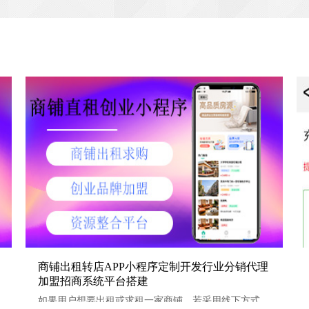
商铺出租转店APP小程序定制开发行业分销代理加盟招商系
商铺出租转店APP小程序定制开发行业分销代理
加盟招商系统平台搭建
统平台搭建
如果用户想要出租或求租一家商铺，若采用线下方式