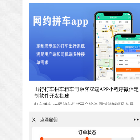
出行打车拼车租车司乘客双端APP小程序微信定制软件
出行打车拼车租车司乘客双端APP小程序微信定
制软件开发搭建
搭建
打车拼车app网约车代驾平台软件 同城跨城顺风车系统源