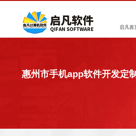
启凡首
惠州市手机app软件开发定