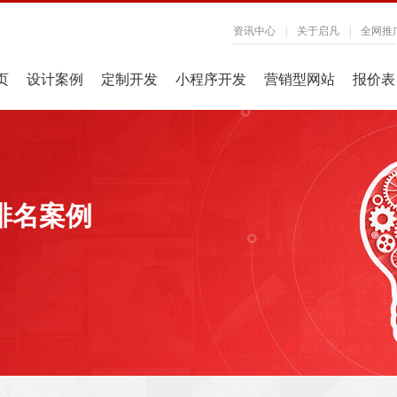
资讯中心
|
关于启凡
|
全网推
页
设计案例
定制开发
小程序开发
营销型网站
报价表
排名案例