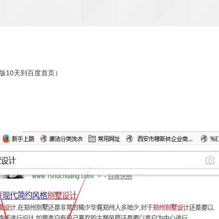
版10天到百度首页）