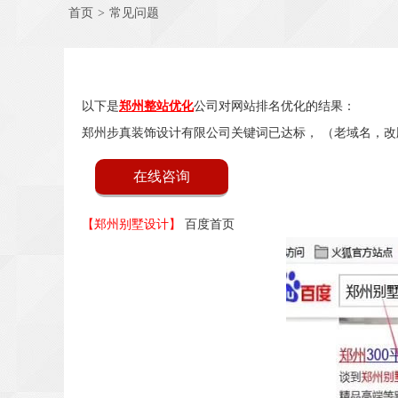
首页
>
常见问题
以下是
郑州整站优化
公司对网站排名优化的结果：
郑州步真装饰设计有限公司关键词已达标， （老域名，改
在线咨询
【郑州别墅设计】
百度首页