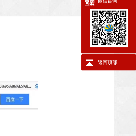
微信咨询
返回顶部