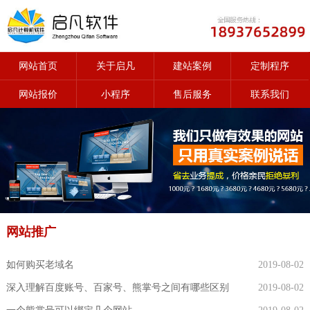
网站首页
关于启凡
建站案例
定制程序
网站报价
小程序
售后服务
联系我们
网站推广
如何购买老域名
2019-08-02
深入理解百度账号、百家号、熊掌号之间有哪些区别
2019-08-02