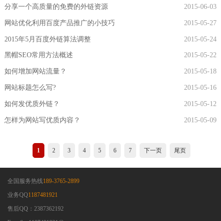
分享一个高质量的免费的外链资源
2015-06-03
网站优化利用百度产品推广的小技巧
2015-05-27
2015年5月百度外链算法调整
2015-05-24
黑帽SEO常用方法概述
2015-05-22
如何增加网站流量？
2015-05-18
网站标题怎么写?
2015-05-16
如何发优质外链？
2015-05-12
怎样为网站写优质内容？
2015-05-09
1
2
3
4
5
6
7
下一页
尾页
全国服务热线
189-3765-2899
业务QQ
1187481921
售后QQ：2387362192