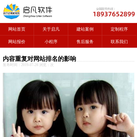
网站首页
关于启凡
建站案例
定制程序
网站报价
小程序
售后服务
联系我们
内容重复对网站排名的影响
发布时间：2019-07-28 浏览：
次