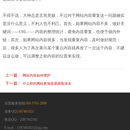
不得不说，大神总是言简意赅，不过对于网站内容重复这一问题确实
是没什么意义，不利人也不利己。首先，如果网站内容不多，做好关
键词——URL——内容的整理统计，避免内容重复，也便于做内外
链；其次，如果网站内容很多，当发现重复内容，及时做好规范；
后，很多人为了再次展示某个重点内容就再发了一次这个内容，不建
议这么做，可以调整之前内容的位置来实现。
上一篇：
网站内容如何维护
下一篇：
什么样的网站更加容易获取排名
全国服务热线
189-3765-2899
业务QQ
1187481921
售后QQ：2387362192
E-mail：1187481921@qq.com