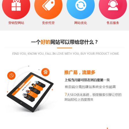
营销型网站
竞价托管
网站优化
售后服务