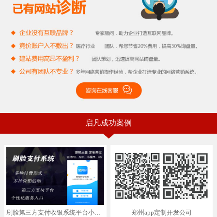
启凡成功案例
刷脸第三方支付收银系统平台小程序商家微信支付宝银联云闪付独立app定制
郑州app定制开发公司