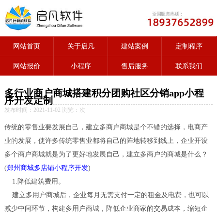
网站首页
关于启凡
建站案例
定制程序
网站报价
小程序
售后服务
联系我们
多行业商户商城搭建积分团购社区分销app小程
序开发定制
发布时间：2021-11-02 浏览：
次
传统的零售业要发展自己，建立多商户商城是个不错的选择，电商产
业的发展，使许多传统零售业都将自己的阵地转移到线上，企业开设
多个商户商城就是为了更好地发展自己，建立多商户的商城是什么？
(
郑州商城多店铺小程序开发
)
1.降低建筑费用。
建立多用户商城后，企业每月无需支付一定的租金及电费，也可以
减少中间环节，构建多用户商城，降低企业商家的交易成本，缩短企