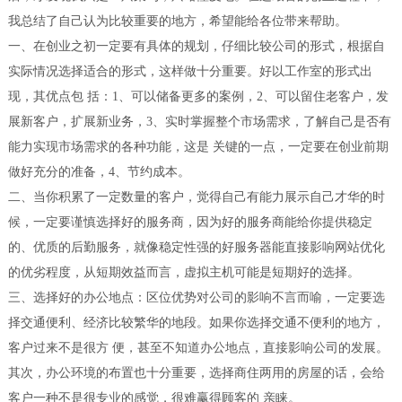
我总结了自己认为比较重要的地方，希望能给各位带来帮助。
一、在创业之初一定要有具体的规划，仔细比较公司的形式，根据自
实际情况选择适合的形式，这样做十分重要。好以工作室的形式出
现，其优点包 括：1、可以储备更多的案例，2、可以留住老客户，发
展新客户，扩展新业务，3、实时掌握整个市场需求，了解自己是否有
能力实现市场需求的各种功能，这是 关键的一点，一定要在创业前期
做好充分的准备，4、节约成本。
二、当你积累了一定数量的客户，觉得自己有能力展示自己才华的时
候，一定要谨慎选择好的服务商，因为好的服务商能给你提供稳定
的、优质的后勤服务，就像稳定性强的好服务器能直接影响网站优化
的优劣程度，从短期效益而言，虚拟主机可能是短期好的选择。
三、选择好的办公地点：区位优势对公司的影响不言而喻，一定要选
择交通便利、经济比较繁华的地段。如果你选择交通不便利的地方，
客户过来不是很方 便，甚至不知道办公地点，直接影响公司的发展。
其次，办公环境的布置也十分重要，选择商住两用的房屋的话，会给
客户一种不是很专业的感觉，很难赢得顾客的 亲睐。