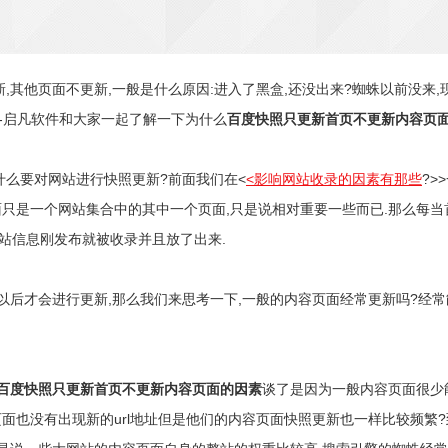
,其他页面不更新,一般是什么原因:进入了黑盒,还没出来?蜘蛛以前没来,
-启凡软件和大家一起了解一下为什么
百度快照只更新首页不更新内容页
什么要对网站进行快照更新?前面我们在<
<影响网站收录的因素有那些
?>
只是一个网站集合中的其中一个页面,只是说相对重要一些而已.那么每当首页
站信息刚发布就被收录并且放了出来.
以后才会进行更新,那么我们来思考一下,一般的内容页面经常更新吗?经常能
百度快照只更新首页不更新内容页面的因素
谈了是因为一般内容页面很少能
页面也没有出现新的url地址但是他们的内容页面快照更新也一样比较频繁