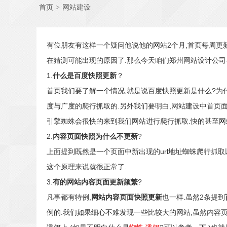
首页
>
网站建设
有位朋友有这样一个疑问他说他的网站2个月,首页每周更新
在猜测可能出现的原因了.那么今天咱们郑州网站设计公司
1.
什么是百度快照更新
？
首页我们要了解一个情况,就是说百度快照更新是什么?为
度与广度的爬行抓取的.另外我们要明白,网站建设中首页面
引擎蜘蛛会很快的来到我们网站进行爬行抓取.快的甚至网
2.
内容页面快照为什么不更新
?
上面提到既然是一个页面中新出现的url地址蜘蛛爬行抓取
这个原理来说就很正常了.
3.
有的网站内容页面更新频繁
?
凡事都有特例,
网站内容页面快照更新
也一样.虽然2条提到
例的.我们如果细心不难发现一些比较大的网站,虽然内容