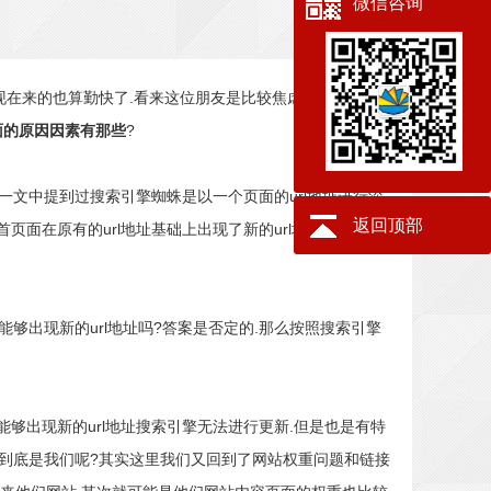
微信咨询
现在来的也算勤快了.看来这位朋友是比较焦虑的,自己已经
面的原因因素有那些
?
>一文中提到过搜索引擎蜘蛛是以一个页面的url地址进行深
返回顶部
面在原有的url地址基础上出现了新的url地址以后.搜索
够出现新的url地址吗?答案是否定的.那么按照搜索引擎
够出现新的url地址搜索引擎无法进行更新.但是也是有特
?到底是我们呢?其实这里我们又回到了网站权重问题和链接