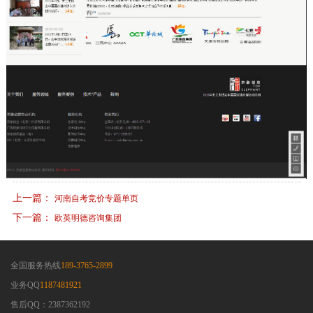
上一篇：
河南自考竞价专题单页
下一篇：
欧英明德咨询集团
全国服务热线
189-3765-2899
业务QQ
1187481921
售后QQ：2387362192