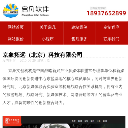
网站首页
关于启凡
建站案例
定制程序
网站报价
小程序
售后服务
联系我们
京象拓远（北京）科技有限公司
发布时间：2015-06-29 浏览：
次
京象文创机构是中国战略新兴产业多媒体联盟常务理事单位和新媒
体国际协同创新促进中心东盟基地的核心成员单位，同时与世界创新
研究院、北京新媒体联合实验室等构建战略合作关系机制，拥有业内
的旅游规划、战略研究、新媒体技术、网络营销等方面的智库及专业
人才，具备前瞻性的创新整合能力。