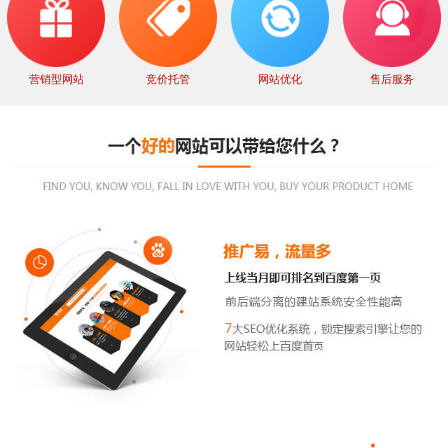
营销型网站
竞价托管
网站优化
售后服务