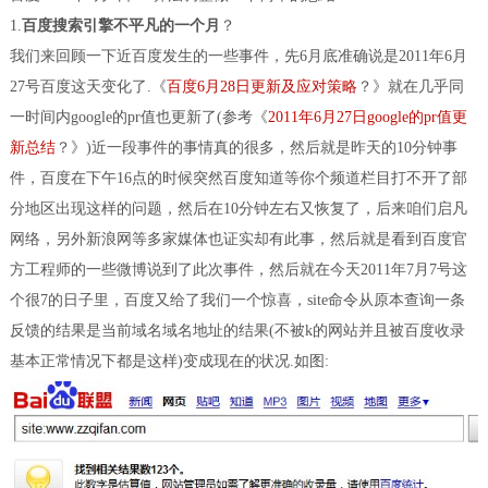
1.
百度搜索引擎不平凡的一个月
？
我们来回顾一下近百度发生的一些事件，先6月底准确说是2011年6月
27号百度这天变化了.《
百度6月28日更新及应对策略
？》就在几乎同
一时间内google的pr值也更新了(参考《
2011年6月27日google的pr值更
新总结
？》)近一段事件的事情真的很多，然后就是昨天的10分钟事
件，百度在下午16点的时候突然百度知道等你个频道栏目打不开了部
分地区出现这样的问题，然后在10分钟左右又恢复了，后来咱们启凡
网络，另外新浪网等多家媒体也证实却有此事，然后就是看到百度官
方工程师的一些微博说到了此次事件，然后就在今天2011年7月7号这
个很7的日子里，百度又给了我们一个惊喜，site命令从原本查询一条
反馈的结果是当前域名域名地址的结果(不被k的网站并且被百度收录
基本正常情况下都是这样)变成现在的状况.如图: