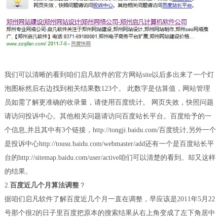
我们可以清晰的看到咱们启凡软件的官方网站site以后多出来了一个灯
泡图标然后右边找到相关结果数123个。 此数字是估算值，网站管理
员如需了解更准确的收录量，请使用百度统计。 网页失效，快照问题
请访问投诉中心。其他相关问题请访问百度站长平台。百度给予的一
个信息,并且其中有3个链接，http://tongji.baidu.com/百度统计,另外一个
是投诉中心http://tousu.baidu.com/webmaster/add还有一个是百度站长平
台的http://sitemap.baidu.com/user/active咱们可以清楚的看到。却又这样
的结果。
2.
百度近几个月算法调整
？
据咱们启凡软件了解百度近几个月一直在调整，早应该是2011年5月22
号那个很2的日子里百度把原本的搜索结果从右上角变成了左下角居中