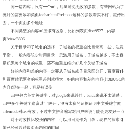
同一篇内容，只有一个url，尽量避免无效的参数，有些网站为了
统计的需要添加类似foobar.html?ref=xxx这样的参数着实不好，流传出
去，一个页面多个地址
不同类型的内容url应该有区别，比如列表页/list/9527，内容
页/view/3306
关于目录和子域名的选择，子域名的权重会比目录高一些，注意
平衡，一般内容较少时用目录，忌滥用子域名，子域名越多，不太容
易积累每个域名的权重，还不如重点维护好几个关键子域名
好的内容和差的内容一定要从子域名或子目录区分开，百度百科
和百度贴吧两者的权重差别就很大，好的内容和差的内容(比如UGC的
内容)混在一起，容易被误伤
url中包含英文关键字，对google来说甚佳，baidu来说不太清楚，
url中多个关键字建议以”-”隔开，没有太多的证据证明中文关键字做
urlencode对seo有效，不过中文拼音缩写对用户来说可能会更友好一点
对于时效性比较强的内容，可以用日期作为目录，现在的搜索引
擎已经可以获取页面内容的时间