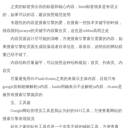
之类的标签突出你的标题和核心内容，html标签很多是有语义
的，如果可以的话，建议按照规范使用
专题性的内容是搜索引擎的爱，在搜索一些技术关键字的时候，
很容跳到javaeye的关键字内容聚合页，这也是robbin高明之处
内容页面设计尽可能的清晰，方便搜索引擎索引需要的内容，如
果搜索引擎给页面生成段落或者目录信息，恭喜你，说明你的网站权
重已经不错了。
内容结构尽量扁平，可以按照这种结构规划：首页、列表页、内
容页
尽量避免用JS/Flash/iframe之类的来展示主体内容，目前只有
google宣称能够解析js内容，baidu明确表示不会解析js内容，iframe是
被所有搜索引擎抛弃的
五、工具篇
Google网站管理员工具是我认为好的SEO工具，方便查看网站的
搜索引擎表现状况
站长之家的站长工具也是一个非常不错的辅助工具，方便查看