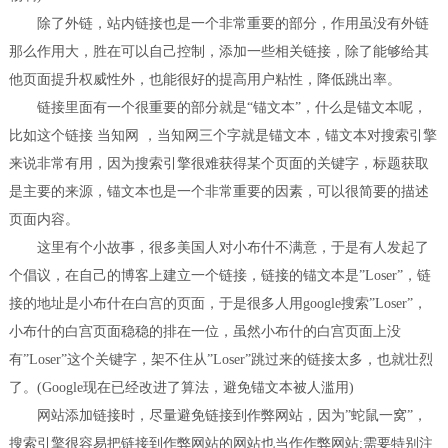
除了外链，站内链接也是一个非常重要的部分，作用虽没有外链
那么作用大，胜在可以自己控制，添加一些相关链接，除了能够给其
他页面提升权威性外，也能很好的提高用户粘性，降低跳出率。
链接里面有一个很重要的部分就是“锚文本”，什么是锚文本呢，
比如这个链接 当知网 ，当知网三个字就是锚文本，锚文本对搜索引擎
来说非常有用，因为搜索引擎很难获得某个页面的关键字，标题获取
是主要的来源，锚文本也是一个非常重要的因素，可以很简要的描述
页面内容。
这里有个小故事，很多美国人对小布什不满意，于是有人发起了
个倡议，在自己的博客上建立一个链接，链接的锚文本是”Loser”，链
接的地址是小布什在白宫的页面，于是很多人用google搜索”Loser”，
小布什的白宫页面稳稳的排在一位，虽然小布什的白宫页面上没
有”Loser”这个关键字，架不住从”Loser”跳过来的链接太多，也就壮烈
了。(Google现在已经改进了算法，避免锚文本被人滥用)
网站添加链接时，尽量避免链接到作弊网站，因为”蛇鼠一窝”，
搜索引擎很容易把链接到作弊网站的网站也当作作弊网站;需要特别注