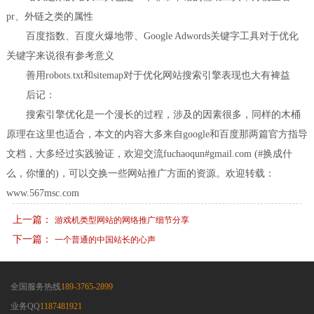
pr、外链之类的属性
百度指数、百度火爆地带、Google Adwords关键字工具对于优化
关键字来说很有参考意义
善用robots.txt和sitemap对于优化网站搜索引擎表现也大有裨益
后记：
搜索引擎优化是一个漫长的过程，涉及的因素很多，同样的木桶
原理在这里也适合，本文的内容大多来自google和百度那两篇官方指导
文档，大多经过实践验证，欢迎交流fuchaoqun#gmail.com (#换成什
么，你懂的)，可以交换一些网站推广方面的资源。欢迎转载：
www.567msc.com
上一篇：
游戏机类型网站的网络推广细节分享
下一篇：
一个普通的中国站长的心声
全国服务热线
189-3765-2899
业务QQ
1187481921