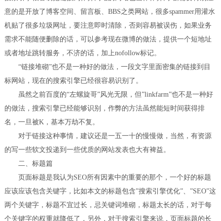
意的是开放了博客空间、留言板、BBS之类网站，很多spammer用灌水
机贴了很多垃圾网址，要注意即时清除，否则容易被误伤，如果业务
需求不能随便删除的话，可以参考现在微博的做法，提供一个短地址
或者地址跳转服务，不济的话，加上nofollow标记。
“链接堆砌”也不是一种好的做法，一段文字里面密集的链接到目
标网站，现在的搜索引擎已经很容易识别了。
虽然之前百度的“左螺旋哥”风光无限，但”linkfarm”也不是一种好
的做法，搜索引擎已经能够识别，作弊的方法虽然能短时间获得排
名，一旦被K，基本万劫不复。
对于链接这种事情，建议还是一五一十的慢慢做，当然，有资源
的写一些软文投递到一些优质的网站发表也大有裨益。
二、标题篇
页面标题是我认为SEO所有因素中的重要的那个，一个好的标题
应该应该包含关键字，比如本文的标题包含”搜索引擎优化”、”SEO”这
两个关键字，标题不宜过长，忌关键词堆砌，标题太长的话，对于每
个关键字的权重就降低了，另外，对于搜索引擎来说，页面标题的长