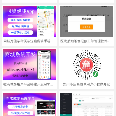
同城万能帮帮买帮送跑腿骑手端用户端APP微信小程序软件定制
医院后勤维修报修工单管理软件-智慧报修实现微信小程序扫码报修_智慧报修系统
微商城多用户平台搭建开发APP电商小程序裂变分销管理营销功能定制
郑州小店商城单用户小程序开发