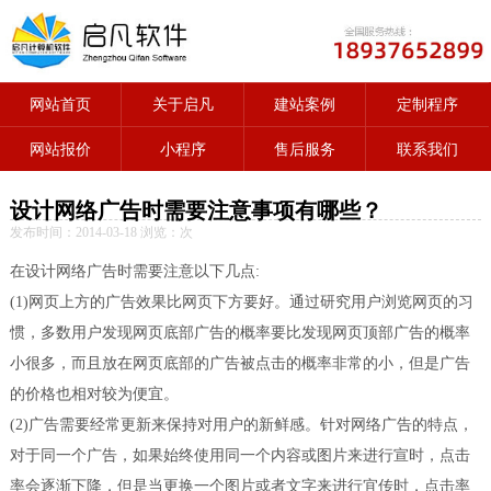
网站首页
关于启凡
建站案例
定制程序
网站报价
小程序
售后服务
联系我们
设计网络广告时需要注意事项有哪些？
发布时间：2014-03-18 浏览：
次
在设计网络广告时需要注意以下几点:
(1)网页上方的广告效果比网页下方要好。通过研究用户浏览网页的习
惯，多数用户发现网页底部广告的概率要比发现网页顶部广告的概率
小很多，而且放在网页底部的广告被点击的概率非常的小，但是广告
的价格也相对较为便宜。
(2)广告需要经常更新来保持对用户的新鲜感。针对网络广告的特点，
对于同一个广告，如果始终使用同一个内容或图片来进行宣时，点击
率会逐渐下降，但是当更换一个图片或者文字来进行宜传时，点击率