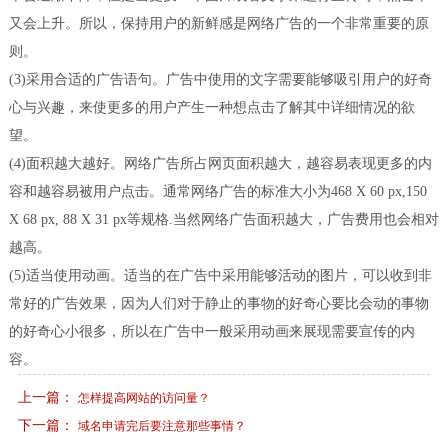
又会上升。所以，保持用户的新鲜感是网络广告的一个非常重要的原
则。
(3)采用合适的广告语句。广告中使用的文字需要能够吸引用户的好奇
心与兴趣，来使更多的用户产生一种想点击了解其中详细情况的欲
望。
(4)面积越大越好。网络广告所占网页面积越大，越容易表现更多的内
容和越容易被用户点击。通常网络广告的标准大小为468 X 60 px,150
X 68 px, 88 X 31 px等规格.当然网络广告面积越大，广告费用也会相对
越高。
(5)适当使用动画。适当的在广告中采用能够活动的图片，可以收到非
常好的广告效果，因为人们对于静止的事物的好奇心要比会动的事物
的好奇心小很多，所以在广告中一般采用动画来展现需要宣传的内
容。
上一篇：
怎样提高网站的访问量？
下一篇：
域名申请完后要注意那些事情？