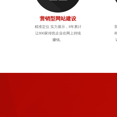
营销型网站建设
精准定位 实力展示，8年累计
让800家传统企业在网上持续
赚钱。