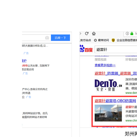
加V
郑州网站优