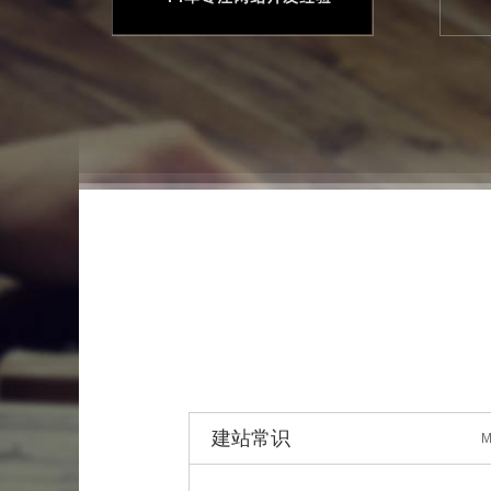
建站常识
M