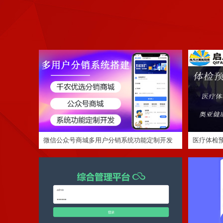
微信公众号商城多用户分销系统功能定制开发
医疗体检
APP小程序
直销系统奖金制度结算定制开发
企业内训新
微信公众号商城多用户分销系统功能定制开发
医疗体检预
APP小程序
定制程序开发