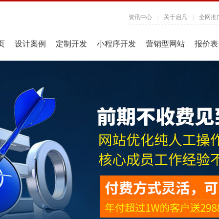
资讯中心
|
关于启凡
|
全网推
页
设计案例
定制开发
小程序开发
营销型网站
报价表