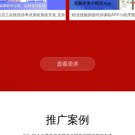
新员工在线培训考试系统系统开发,支持
职业技能拼团培训课程APP小程序
序,H5三端
服务系统开发定制
定制程序开发
推广案例