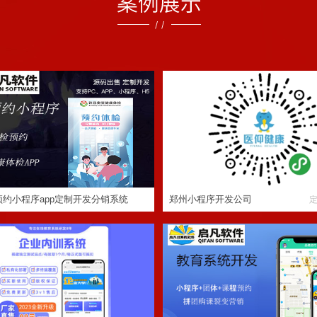
预约小程序app定制开发分销系统
郑州小程序开发公司
员工在线培训考试系统系统开发,支
职业技能拼团培训课程APP小程序
持APP,小程序,H5三端
名服务系统开发定制
约小程序app定制开发分销系统
郑州小程序开发公司
定制程序开发