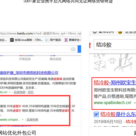
500+家企业携手启凡网络共同见证网络营销奇迹
化外包公司
如何提