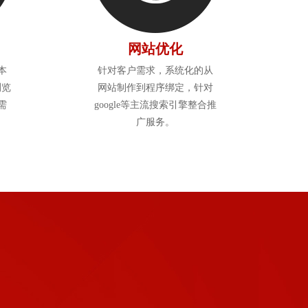
网站优化
本
针对客户需求，系统化的从
浏览
网站制作到程序绑定，针对
需
google等主流搜索引擎整合推
广服务。