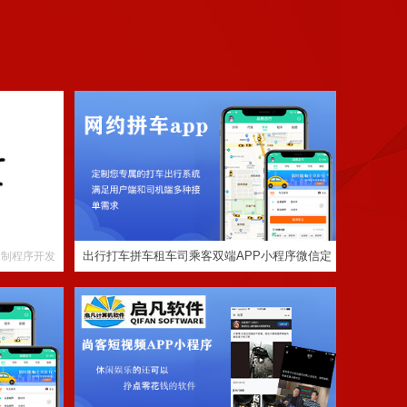
出行打车拼车租车司乘客双端APP小程序微信
定制软件开发搭建
预约招生报
任务分销佣金系统平台看新闻视频赚钱软件
APP小程序定制
出行打车拼车租车司乘客双端APP小程序微信定
定制程序开发
制软件开发搭建
定制程序开发