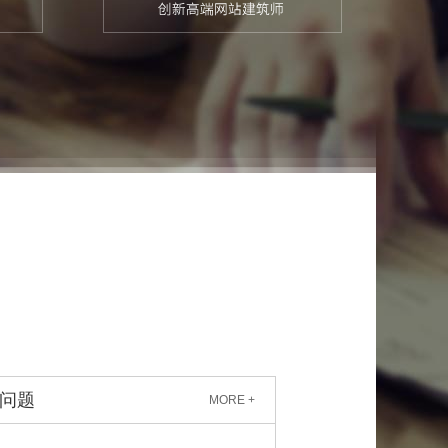
问题
MORE +