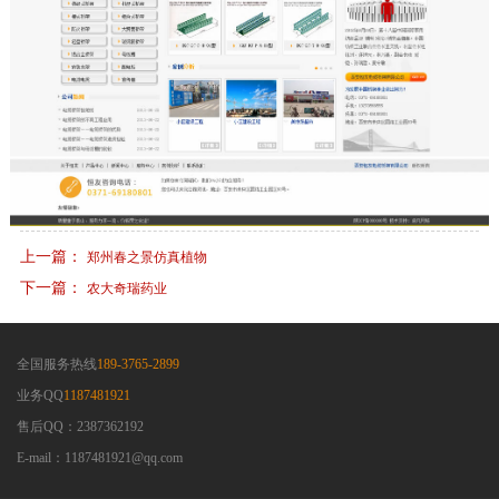
上一篇：
郑州春之景仿真植物
下一篇：
农大奇瑞药业
全国服务热线
189-3765-2899
业务QQ
1187481921
售后QQ：2387362192
E-mail：1187481921@qq.com