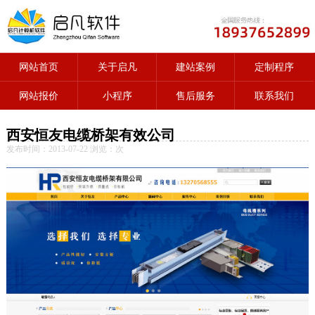
网站首页
关于启凡
建站案例
定制程序
网站报价
小程序
售后服务
联系我们
西安恒友电缆桥架有效公司
发布时间：2013-07-22 浏览：
次