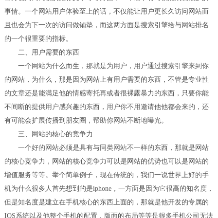
事情。一个网站用户体验至上的话，不仅能让用户更长久访问网站而
且也会为下一次的访问做铺垫，而这两方面是搜索引擎给与网站排名
的一个很重要的指标。
二、用户需要的东西
一个网站为什么而生，那就是为用户，用户通过搜索引擎来到你
的网站，为什么，那是因为网站上有用户需要的东西，不管是专业性
的文章还是能满足他的情感寄托再或者很裸露暴力的东西，只要你能
不间断的提供用户感兴趣的东西，用户你不用邀请他他都会来的，还
有可能会扩展传播到朋友圈，帮助你网站不断地曝光。
三、网站的核心的竞争力
一个好的网站必须是具有与同类网站不一样的东西，那就是网站
的核心竞争力，网站的核心竞争力可以是网站的优势也可以是网站的
增值服务等等。举个简单例子，现在传统的，我们一说世界上好的手
机为什么很多人首先想到的是iphone，一方面是因为它很高的知名度，
但是知名度是建立在手机核心的东西上面的，那就是他开发的专属的
IOS系统以及他整个手机的配置，版面的布局等等是很多手机公司无法