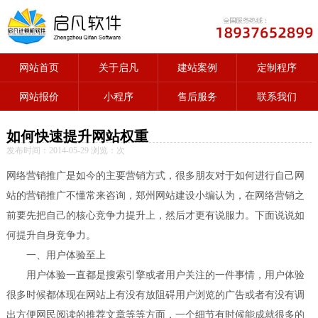
网站首页
关于启凡
建站案例
定制程序
网站报价
小程序
售后服务
联系我们
如何快速提升网站权重
发布时间：2014-05-29 浏览：
次
网络营销推广是如今的主要营销方式，很多朋友对于如何进行自己网
站的营销推广不懂常来咨询，郑州网站建设小编认为，在网络营销之
前要先把自己的核心竞争力提升上，然后才更有说服力。下面说说如
何提升自身竞争力。
一、用户体验至上
用户体验一直都是搜索引擎或者用户关注的一件事情，用户体验
很多时候都体现在网站上有没有放阻碍用户浏览的广告或者有没有调
出方便网民阅读的推荐文章等等方面，一个细节有时候能成就很多的