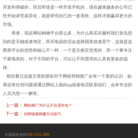
开发和突破的，而且即使是一样开发手机的，现在越来越多的公司已
经开始讲究差异化，就是研究自己的一套系统，这样才能赢得更大的
市场。
再者，现在网站购物平台那么多，为什么再买衣服时我们首先想
到的是天猫或者淘宝，而买电器的话会选择国美或者苏宁，这就是这
两类平台的优势和核心不一样，一个是主推百货类的，而一个事专注
于家电类的，对于不同的平台，可以让不同需求的人具有更多的选
择。
相信看过这篇文章的朋友对于网络营销推广会有一个新的认识，如
果还有任何问题请通过网站上面的qq或者电话联系咱们，会有专业的
人员为您一一解答。
上一篇：
网站推广为什么不合适外包？
下一篇：
内部链接构建方法技巧
全国服务热线
189-3765-2899