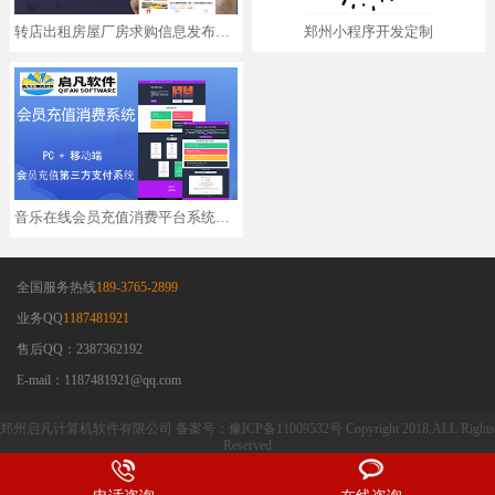
转店出租房屋厂房求购信息发布软件APP小程序房产中介平台开发定制
郑州小程序开发定制
音乐在线会员充值消费平台系统第三方pc移动端软件
全国服务热线
189-3765-2899
业务QQ
1187481921
售后QQ：2387362192
E-mail：1187481921@qq.com
郑州启凡计算机软件有限公司 备案号：豫ICP备11009532号 Copyright 2018,ALL Rights
Reserved