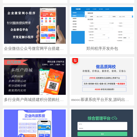
企业微信公众号微官网平台搭建APP小程序预约服务缴费系统功能
郑州程序开发外包
多行业商户商城搭建积分团购社区分销app小程序开发定制
mooc慕课系统平台开发,源码出售,支持APP,小程序,H5三端