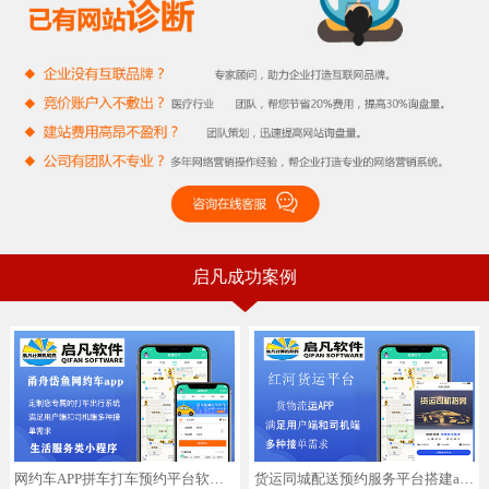
启凡成功案例
网约车APP拼车打车预约平台软件小程序
货运同城配送预约服务平台搭建app拉货拼车搬家网约车小程序