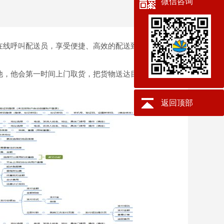
微信咨询
松在线呼叫配送员，享受便捷、高效的配送到家服务。
代
他，他会第一时间上门取货，把货物送达目的地。跑腿
返回顶部