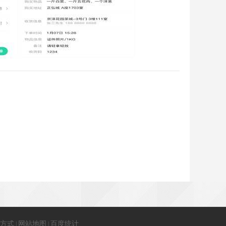
方式
网站地图
百度统计
|
|