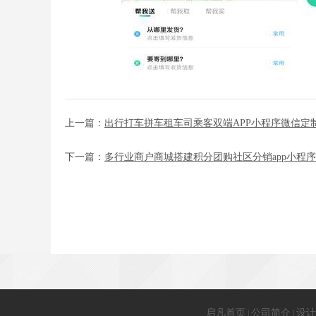
上一篇：
出行打车拼车租车司乘客双端APP小程序微信定
下一篇：
多行业商户商城搭建积分团购社区分销app小程
启凡首页
公司简介
设计
|
|