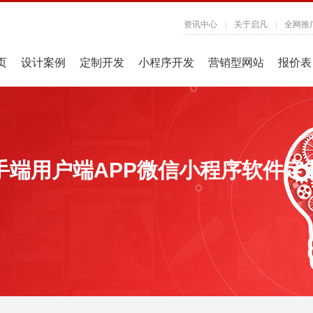
资讯中心
|
关于启凡
|
全网推
页
设计案例
定制开发
小程序开发
营销型网站
报价表
手端用户端APP微信小程序软件定