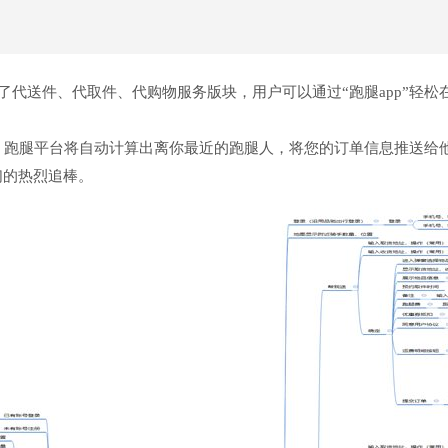
供了代送件、代取件、代购物服务版块，用户可以通过“跑腿app”轻
，跑腿平台将自动计算出离你最近的跑腿人，将您的订单信息推送给
们的热烈追棒。