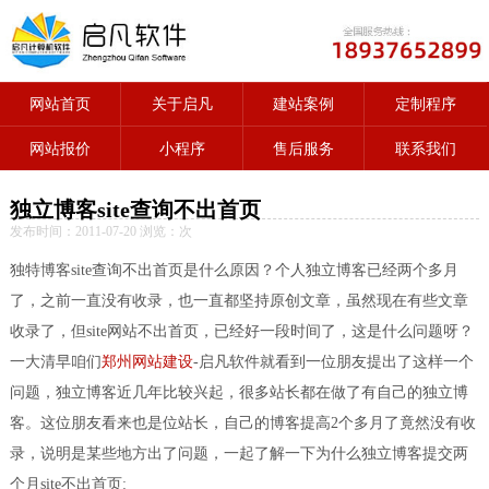
网站首页
关于启凡
建站案例
定制程序
网站报价
小程序
售后服务
联系我们
独立博客site查询不出首页
发布时间：2011-07-20 浏览：
次
独特博客site查询不出首页是什么原因？个人独立博客已经两个多月
了，之前一直没有收录，也一直都坚持原创文章，虽然现在有些文章
收录了，但site网站不出首页，已经好一段时间了，这是什么问题呀？
一大清早咱们
郑州网站建设
-启凡软件就看到一位朋友提出了这样一个
问题，独立博客近几年比较兴起，很多站长都在做了有自己的独立博
客。这位朋友看来也是位站长，自己的博客提高2个多月了竟然没有收
录，说明是某些地方出了问题，一起了解一下为什么独立博客提交两
个月site不出首页: