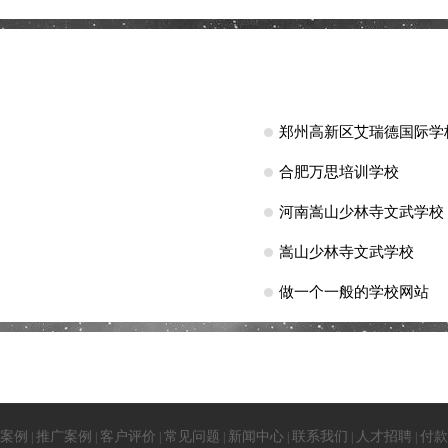
郑州高新区艾瑞德国际学
合肥万思培训学校
河南嵩山少林寺文武学校
嵩山少林寺文武学校
做一个一般的学校网站
案例
推广案例
客户评价
常见问题
新闻中心
联系我们
人才招聘
付款
|
|
|
|
|
|
|