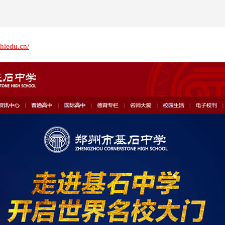
shiedu.cn/