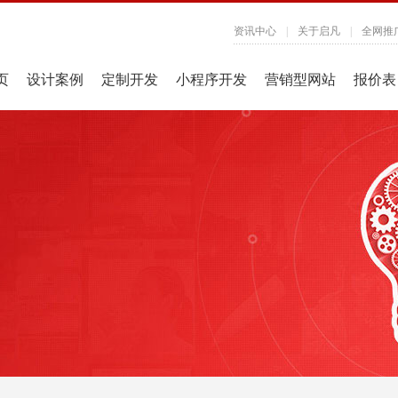
资讯中心
|
关于启凡
|
全网推
页
设计案例
定制开发
小程序开发
营销型网站
报价表