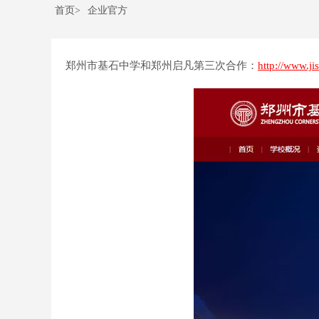
首页>
企业官方
郑州市基石中学和郑州启凡第三次合作：
http://www.ji