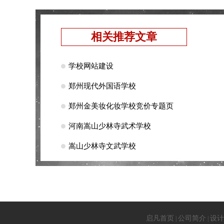
相关推荐文章
学校网站建设
郑州现代外国语学校
郑州金美妆化妆学校竞价专题页
河南嵩山少林寺武术学校
嵩山少林寺文武学校
启凡首页
公司简介
设计
|
|