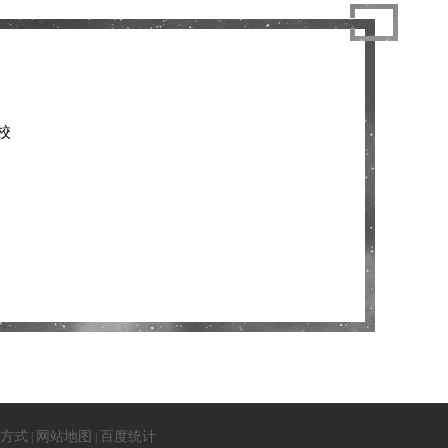
校
方式
网站地图
百度统计
|
|