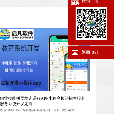
微信咨询
返回顶部
职业技能拼团培训课程APP小程序预约招生报名服务系统开
职业技能拼团培训课程APP小程序预约招生报名
服务系统开发定制
发定制
教育培训行业的竞争越来越激烈，拼团课程小程