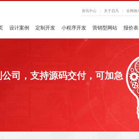
资讯中心
|
关于启凡
|
全网推
页
设计案例
定制开发
小程序开发
营销型网站
报价表
制公司，支持源码交付，可加急