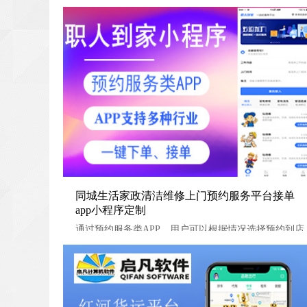
同城生活家政清洁维修上门预约服务平台接单app小程
同城生活家政清洁维修上门预约服务平台接单
app小程序定制
通过预约服务类APP，用户可以根据情况选择预约到店