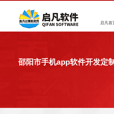
启凡首
邵阳市手机app软件开发定