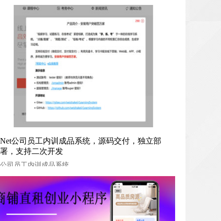
Net公司员工内训成品系统，源码交付，独立部署，支持二次
Net公司员工内训成品系统，源码交付，独立部
署，支持二次开发
开发
公司员工内训成品系统