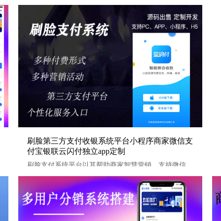
序定制
刷脸第三方支付收银系统平台小程序商家微信支付宝银联云
刷脸第三方支付收银系统平台小程序商家微信支
付宝银联云闪付独立app定制
闪付独立app定制
刷脸支付系统平台以其帮助商家智慧营销，支持微信