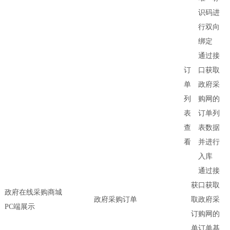
识码进
行双向
绑定
通过接
订
口获取
单
政府采
列
购网的
表
订单列
查
表数据
看
并进行
入库
通过接
获
口获取
政府在线采购商城
政府采购订单
取
政府采
PC端展示
订
购网的
单
订单基