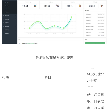
政府采购商城系统功能表
一
二
级
级
功能介
模块
栏目
栏
栏
绍
目
目
获
通过接
取
口获取
商
政府采