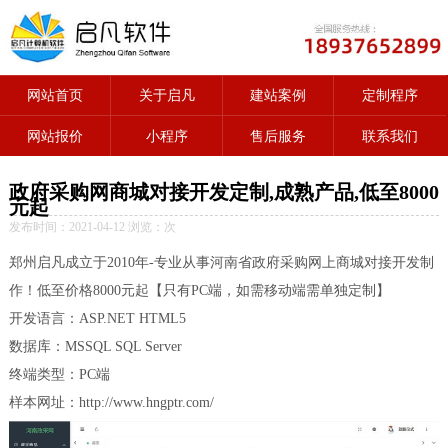
网站首页
关于启凡
建站案例
定制程序
网站报价
小程序
售后服务
联系我们
政府采购网商城对接开发定制,成熟产品,低至8000
元起
发布时间：2021-04-12 浏览：
次
郑州启凡成立于2010年-专业从事河南省政府采购网上商城对接开发制
作！低至价格8000元起【只有PC端，如需移动端需单独定制】
开发语言：ASP.NET HTML5
数据库：MSSQL SQL Server
终端类型：PC端
样本网址：http://www.hngptr.com/