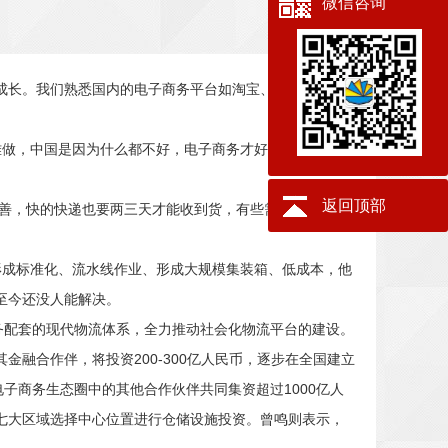
微信咨询
成长。我们熟悉国内的电子商务平台如淘宝、拍拍、阿里
做，中国是因为什么都不好，电子商务才好做。中国移动
返回顶部
善，快的快递也要两三天才能收到货，有些需要更久，更
成标准化、流水线作业、形成大规模集装箱、低成本，他
至今还没人能解决。
务配套的现代物流体系，全力推动社会化物流平台的建设。
融合作伴，将投资200-300亿人民币，逐步在全国建立
子商务生态圈中的其他合作伙伴共同集资超过1000亿人
七大区域选择中心位置进行仓储设施投资。曾鸣则表示，