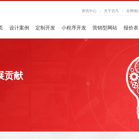
资讯中心
|
关于启凡
|
全网推
页
设计案例
定制开发
小程序开发
营销型网站
报价表
展贡献