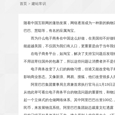
首页
>
建站常识
随着中国互联网的蓬勃发展，网络逐渐成为一种新的购物
巴巴、慧聪等，有名的应属淘宝。
而为什么电子商务在中国这么好做，在美国却不好做呢
能超越美国，不仅因为我们有人口，更重要是由于当年我
在电子商务平台，如淘宝，解决了支持宝问题后发现物流
不用说寄往国外的包裹了，所以这些问题让消费者并不是
电子商务改变了人们的购物习惯，但谁又能改变电子商
影响商业形态。又像新浪、网易、搜狐，他们改变很多人
阿里巴巴集团董事局主席兼首席执行官马云1月19日正
从他此举可看出电子商务平台的物流问题的重要性，和物流
起一个立体式的仓储网络体系。其中阿里巴巴出资100亿
民币，来发展物流系统。阿里巴巴集团副总裁童文红透露