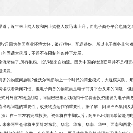
渠道，近年来上网人数和网上购物人数迅速上升，而电子商务平台也随之
?只因为美国商业环境太好，银行很好、配送很好、所以电子商务非常难
们的固话太落后，不得不在限制的条件下发展。
堵住了,所有抱怨、投诉都来自物流。因为中国的物流联网并不是很完
很满意。
务的物流问题呢?像沃尔玛影响上一个时代的商业模式，大规模采购、形
阅读或者新闻习惯。但电子商务的物流虽是电子商务平台头疼的问题，但
式对外宣布物流战略，阿里巴巴集团领领衔千亿资金投资建设为电子商
出现问题的重要性，改变物流运作的重要性。据了解，阿里巴巴集团及其金
，预计在三年左右完成投资。资金将在中期以后，阿里巴巴集团希望能与电
，未来阿里仓储将主要针对东北、华北、华东、华南、华中、西南和西北