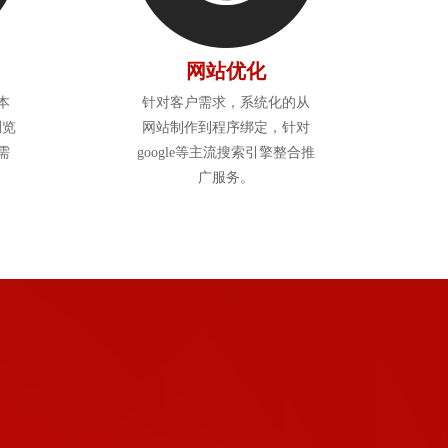
网站优化
本
针对客户需求，系统化的从
浏览
网站制作到程序绑定，针对
需
google等主流搜索引擎整合推
广服务。