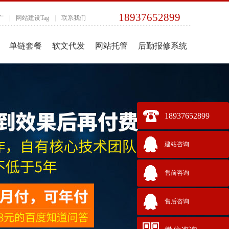
18937652899
广
|
网站建设Tag
|
联系我们
单链套餐
软文代发
网站托管
后勤报修系统
18937652899
建站咨询
售前咨询
售后咨询