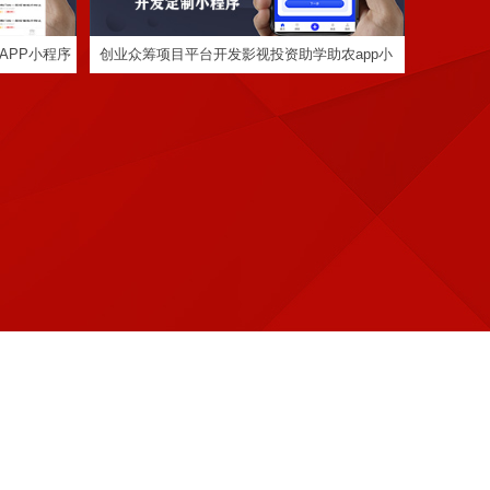
APP小程序
创业众筹项目平台开发影视投资助学助农app小
程序定制
定制程序开发
定制程序开发