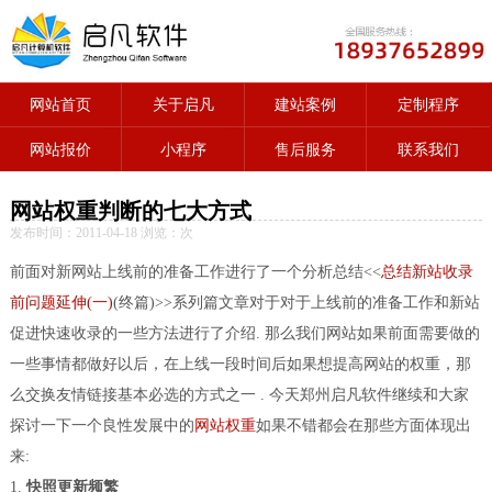
网站首页
关于启凡
建站案例
定制程序
网站报价
小程序
售后服务
联系我们
网站权重判断的七大方式
发布时间：2011-04-18 浏览：
次
前面对新网站上线前的准备工作进行了一个分析总结<<
总结新站收录
前问题延伸(一)
(终篇)>>系列篇文章对于对于上线前的准备工作和新站
促进快速收录的一些方法进行了介绍. 那么我们网站如果前面需要做的
一些事情都做好以后，在上线一段时间后如果想提高网站的权重，那
么交换友情链接基本必选的方式之一 . 今天郑州启凡软件继续和大家
探讨一下一个良性发展中的
网站权重
如果不错都会在那些方面体现出
来:
1.
快照更新频繁