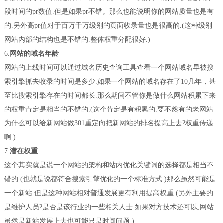
段时间的pr数值.但是如果pr不错。那么也能说明你的网站质量也是有
的.另外高pr值对于百万千万级别的页面收录量也是很高的.(这种级别
网站内部的结构也是不错的.整体权重分配很好.)
6.
网站的域名年龄
网站的上线时间可以通过域名历史查询工具查看一个网站域名早被搜
索引擎抓去收录的时间是多少.如果一个网站的域名存在了10几年，甚
至比搜索引擎存在的时间都长.那么期间不管你是做什么网站积累下来
的权重肯定是相当的不错的.(这个肯定是有积累的.要不然有的老网站
为什么可以给新网站做301重定向把新网站的排名提高上去?权重传递
啊.)
7.
潜在权重
这个其实就是说一个网站的架构和站内优化关键词的选择都是相当不
错的.(也就是说都符合搜索引擎优化的一个标准方式.)那么虽然可能是
一个新站.但是这种网站相对普通发展更有利用提高权重.(另外主要的
是维护人员?是否是该行业的一些相关人士.如果对方技术还可以,网站
虽然是新站发展上去也可能只是时间问题.)