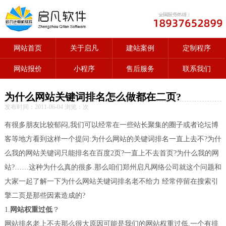
网站首页
关于启凡
建站案例
定制程序
网站报价
小程序
售后服务
联系我们
为什么网站关键词排名怎么做都在二页?
发布时间：2011-06-04 浏览：
次
有很多朋友比较郁闷,我们可以经常在一些站长聚集的圈子或者论坛博
客等地方看到这样一个提问:为什么网站的关键词排名一直上去不?为什
么我的网站关键词只能排名在百度2页?一直上不去首页?为什么我的网
站?……这种为什么真的很多.那么咱们郑州启凡网络公司就这个问题和
大家一起了解一下为什么网站关键词排名老不给力 经常停留在搜索引
擎二页是那些因素造成的?
1.
网站权重过低
？
网站排名老上不去那么很大原因可能是我们的网站权重过低,一个有排