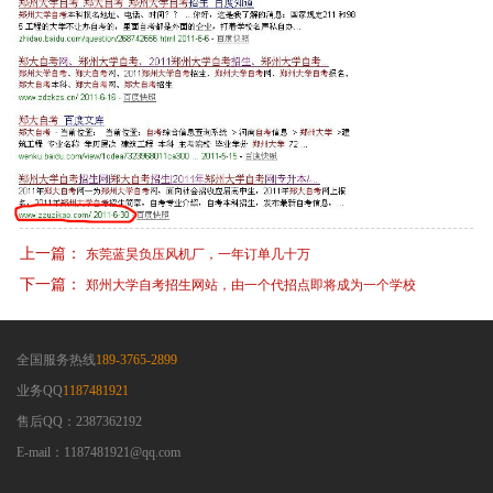
上一篇：
东莞蓝昊负压风机厂，一年订单几十万
下一篇：
郑州大学自考招生网站，由一个代招点即将成为一个学校
全国服务热线
189-3765-2899
业务QQ
1187481921
售后QQ：2387362192
E-mail：1187481921@qq.com