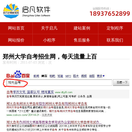
网站首页
关于启凡
建站案例
定制程序
网站报价
小程序
售后服务
联系我们
郑州大学自考招生网，每天流量上百
发布时间：2011-07-03 浏览：
次