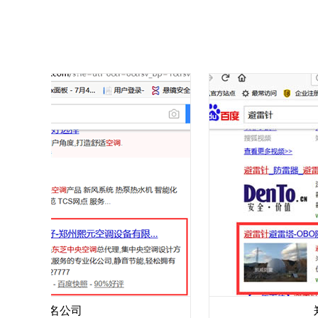
eo排名公司
郑州网