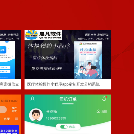
序商家微信
医疗体检预约小程序app定制开发分销系统
定制
作
代驾跑腿小程序APP开发公司
商家微信支
医疗体检预约小程序app定制开发分销系统
定制程序开发
定制程序开发