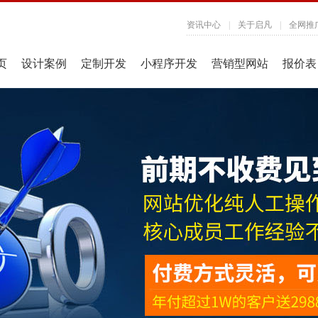
资讯中心
|
关于启凡
|
全网推
页
设计案例
定制开发
小程序开发
营销型网站
报价表