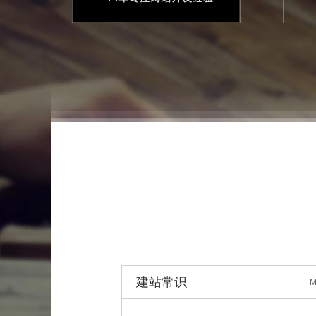
建站常识
M