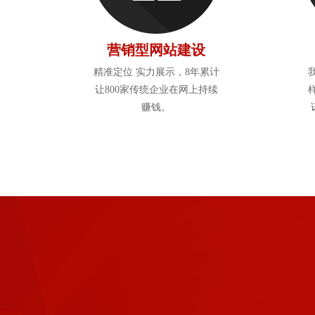
营销型网站建设
精准定位 实力展示，8年累计
让800家传统企业在网上持续
赚钱。