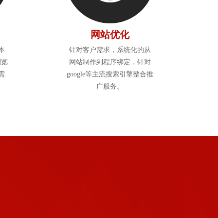
网站优化
本
针对客户需求，系统化的从
浏览
网站制作到程序绑定，针对
需
google等主流搜索引擎整合推
广服务。