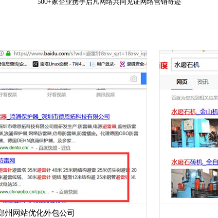
500+家企业携手启凡网络共同见证网络营销奇迹
站优化外包公司