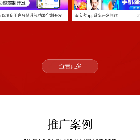
号商城多用户分销系统功能定制开发
淘宝客app系统开发制作
序
定制程序开发
推广案例