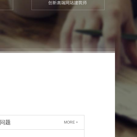
问题
MORE +