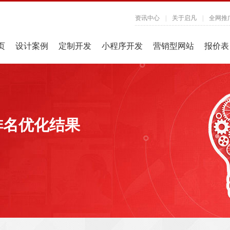
资讯中心
|
关于启凡
|
全网推
页
设计案例
定制开发
小程序开发
营销型网站
报价表
排名优化结果