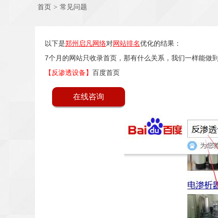
首页
>
常见问题
以下是
郑州启凡网络
对
网站排名
优化的结果
：
7个月的网站只收录首页，那有什么关系，我们一样能做到
【反渗透设备】
百度首页
在线咨询