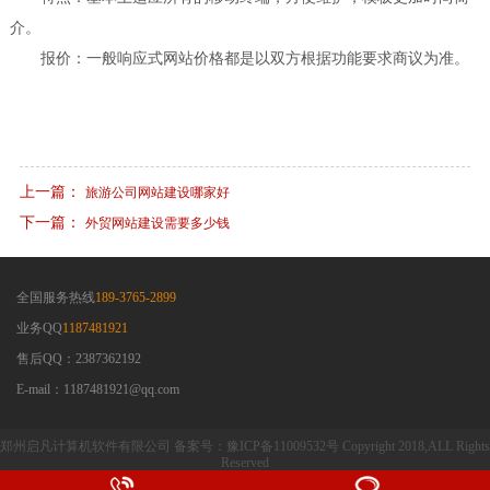
介。
报价：一般响应式网站价格都是以双方根据功能要求商议为准。
上一篇：
旅游公司网站建设哪家好
下一篇：
外贸网站建设需要多少钱
全国服务热线
189-3765-2899
业务QQ
1187481921
售后QQ：2387362192
E-mail：1187481921@qq.com
郑州启凡计算机软件有限公司 备案号：豫ICP备11009532号 Copyright 2018,ALL Rights
Reserved