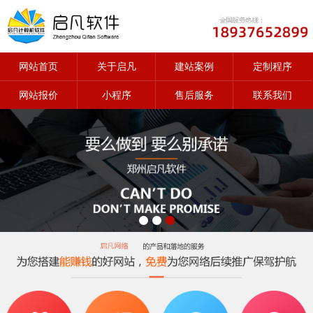
网站首页
关于启凡
建站案例
定制程序
网站报价
小程序
售后服务
联系我们