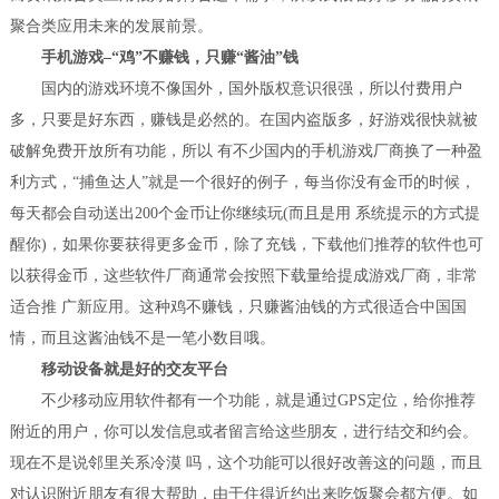
聚合类应用未来的发展前景。
手机游戏–“鸡”不赚钱，只赚“酱油”钱
国内的游戏环境不像国外，国外版权意识很强，所以付费用户
多，只要是好东西，赚钱是必然的。在国内盗版多，好游戏很快就被
破解免费开放所有功能，所以 有不少国内的手机游戏厂商换了一种盈
利方式，“捕鱼达人”就是一个很好的例子，每当你没有金币的时候，
每天都会自动送出200个金币让你继续玩(而且是用 系统提示的方式提
醒你)，如果你要获得更多金币，除了充钱，下载他们推荐的软件也可
以获得金币，这些软件厂商通常会按照下载量给提成游戏厂商，非常
适合推 广新应用。这种鸡不赚钱，只赚酱油钱的方式很适合中国国
情，而且这酱油钱不是一笔小数目哦。
移动设备就是好的交友平台
不少移动应用软件都有一个功能，就是通过GPS定位，给你推荐
附近的用户，你可以发信息或者留言给这些朋友，进行结交和约会。
现在不是说邻里关系冷漠 吗，这个功能可以很好改善这的问题，而且
对认识附近朋友有很大帮助，由于住得近约出来吃饭聚会都方便。如