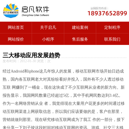
网站首页
关于启凡
建站案例
定制程序
网站报价
小程序
售后服务
联系我们
三大移动应用发展趋势
发布时间：2012-01-30 浏览：
次
经过Android和iphone这几年惊人的发展，移动互联网市场开始日趋成
熟，国内各互联网老大对其纷纷看好并投入，国外有不少人透过移动
互联 网赚到了一桶金，现在这块成了不少互联网从业者的新方向。新
报告显示，我国网民数量已经超过5亿，其中手机网民数达到3.4亿。
作为一名网络营销从业 者，我觉得现在大量用户花更多的时间通过移
动互联网渠道上网获取信息，所以我们应该要做的是，客户在那里，
营销就做到那里。现在研究移动互联网成为了我工 作的一部分，接下
来分享一下刘子骏这段时间对移动互联网的资讯、游戏、社交三大移