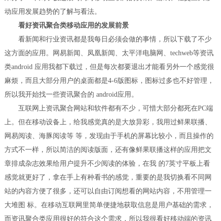
动应用发展趋势的了解与看法。
看好资讯聚合类移动应用的发展前景
看新闻和行业资讯都是我每日必须会做的事情，所以下载了不少
这方面的应用。网易新闻、凤凰新闻、太平洋电脑网、techweb等资讯
类android 应用我都下载过，但是每次都要退出才能看另外一个感觉很
麻烦，而且大部分用户的桌面都是4-6版图标，图标过多也不好管理，
所以我开始找一些资讯聚合的 android应用。
互联网上资讯聚合网站和软件都有不少，可惜大部分都死在PC端
上。但在移动设备上，给我感觉真的是大放异彩，我用过鲜果联播、
网易阅读、海豚阅读等 等，发现由于手机的屏幕比较小，而且操作的
方式不一样，所以简洁的阅读版面，还有像鲜果联播这样的应用把文
章排成杂志效果给用户提升不少阅读的体验，在我 的7英寸平板上看
感觉就更好了，拿在手上有种看书的感觉，重要的是我切换看不同网
站的内容方便了很多，还可以自由订阅想看的网站内容，不用管理一
大堆图 标。在移动互联网里简单便捷地获取信息是用户基础的需求，
而资讯聚合类应用很好的符合这个需求，所以我很看好移动端的资讯