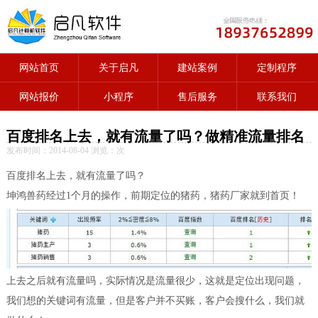
网站首页
关于启凡
建站案例
定制程序
网站报价
小程序
售后服务
联系我们
百度排名上去，就有流量了吗？做精准流量排名
发布时间：2014-08-04 浏览：
次
百度排名上去，就有流量了吗？
坤鸿兽药经过1个月的操作，前期定位的猪药，猪药厂家就到首页！
上去之后就有流量吗，实际情况是流量很少，这就是定位出现问题，
我们想的关键词有流量，但是客户并不买账，客户会搜什么，我们就