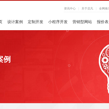
资讯中心
|
关于启凡
|
全网推
页
设计案例
定制开发
小程序开发
营销型网站
报价表
案例