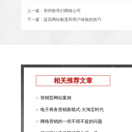
上一篇：
郑州铁哥们网络公司
下一篇：
提高网站黏度和用户体验的技巧
相关推荐文章
营销型网站案例
电子商务营销新模式-大淘宝时代
网络营销的一些不得不提的问题