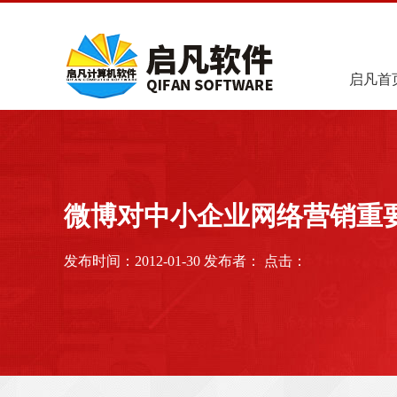
启凡首
微博对中小企业网络营销重
发布时间：2012-01-30 发布者： 点击：