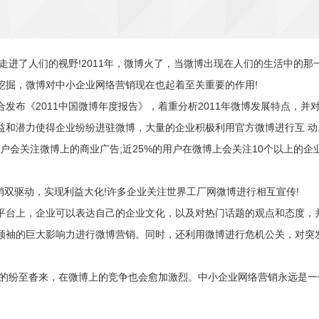
也走进了人们的视野!2011年，微博火了，当微博出现在人们的生活中的
挖掘，微博对中小企业网络营销现在也起着至关重要的作用!
《2011中国微博年度报告》，着重分析2011年微博发展特点，并对2
益和潜力使得企业纷纷进驻微博，大量的企业积极利用官方微博进行互 动
会关注微博上的商业广告;近25%的用户在微博上会关注10个以上的企业
双驱动，实现利益大化!许多企业关注世界工厂网微博进行相互宣传!
上，企业可以表达自己的企业文化，以及对热门话题的观点和态度，并
领袖的巨大影响力进行微博营销。同时，还利用微博进行危机公关，对突
的纷至沓来，在微博上的竞争也会愈加激烈。中小企业网络营销永远是一