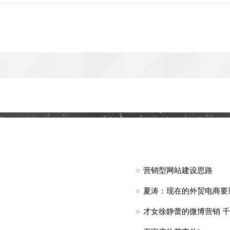
营销型网站建设思路
夏涛：现在的外贸电商要
才女徐静蕾的微博营销 千