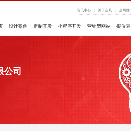
资讯中心
|
关于启凡
|
全网推
页
设计案例
定制开发
小程序开发
营销型网站
报价表
限公司