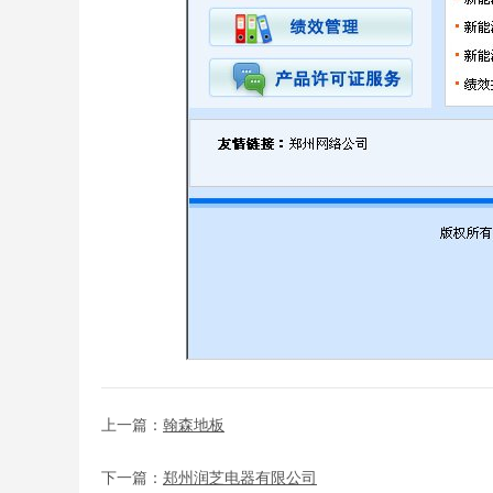
上一篇：
翰森地板
下一篇：
郑州润芝电器有限公司