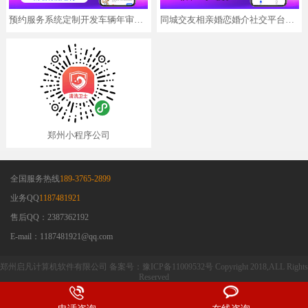
预约服务系统定制开发车辆年审代办分销app小程序
同城交友相亲婚恋婚介社交平台搭建APP小程序开发定制
郑州小程序公司
全国服务热线
189-3765-2899
业务QQ
1187481921
售后QQ：2387362192
E-mail：1187481921@qq.com
郑州启凡计算机软件有限公司 备案号：豫ICP备11009532号 Copyright 2018,ALL Rights
Reserved