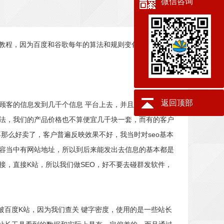
微信咨询
O教程，因为百度和谷歌每年的算法和规则变化很大，一些
返回顶部
顾客的信息发到几千个信息 平台上去，并且都可以带网址
 法，我们的产品价格也不算便宜几千块一套，而有的客户
那么好卖了，客户普遍反映效果不好，我当时对seo基本
内容当中有网站地址，所以到后来能发出去信息的基本都是
接，直接K站，所以我们做SEO，好不要去碰群发软件，
百度K站，因为我们查关 键字密度，使用的是一些站长