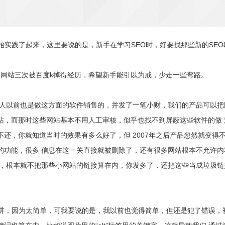
始实践了起来，这里要说的是，新手在学习SEO时，好要找那些新的SE
网站三次被百度k掉得经历，希望新手能引以为戒，少走一些弯路。
本人以前也是做这方面的软件销售的，并发了一笔小财，我们的产品可以把
网站，而那时这些网站基本不用人工审核，似乎也找不到屏蔽这些软件的做
还，你就知道当时的效果有多么好了，但 2007年之后产品忽然就变得不
的功能，很多 信息在这一关直接就被删除了，还有很多网站根本不允许
，根本就不把那些小网站的链接算在内，你发多了，还把这些当成垃圾链
讲，因为太简单，可我要说的是，我以前也觉得简单，但还是犯了错误，被