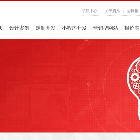
资讯中心
|
关于启凡
|
全网推
页
设计案例
定制开发
小程序开发
营销型网站
报价表
？