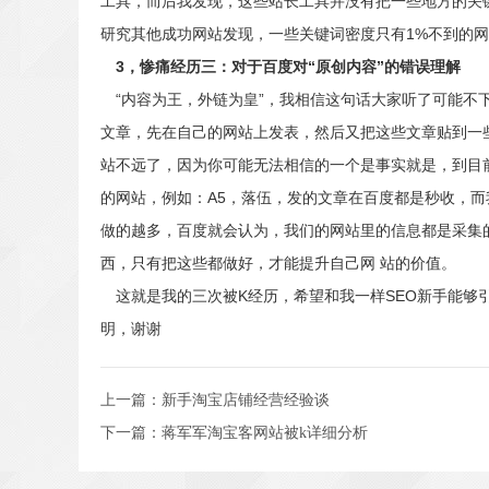
工具，而后我发现，这些站长工具并没有把一些地方的关键
研究其他成功网站发现，一些关键词密度只有1%不到的
3，惨痛经历三：对于百度对“原创内容”的错误理解
“内容为王，外链为皇”，我相信这句话大家听了可能不
文章，先在自己的网站上发表，然后又把这些文章贴到一
站不远了，因为你可能无法相信的一个是事实就是，到目
的网站，例如：A5，落伍，发的文章在百度都是秒收，而
做的越多，百度就会认为，我们的网站里的信息都是采集的
西，只有把这些都做好，才能提升自己网 站的价值。
这就是我的三次被K经历，希望和我一样SEO新手能够引以
明，谢谢
上一篇：
新手淘宝店铺经营经验谈
下一篇：
蒋军军淘宝客网站被k详细分析