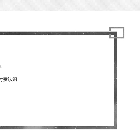
享
er付费认识