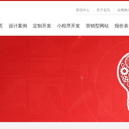
资讯中心
|
关于启凡
|
全网推
页
设计案例
定制开发
小程序开发
营销型网站
报价表