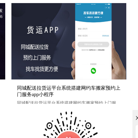
同城配送拉货运平台系统搭建网约车搬家预约上门服务app小
同城配送拉货运平台系统搭建网约车搬家预约上
门服务app小程序
程序
同城配送拉货运平台系统搭建网约车搬家预约上门服务ap