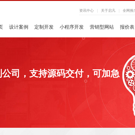
资讯中心
|
关于启凡
|
全网推
页
设计案例
定制开发
小程序开发
营销型网站
报价表
制公司，支持源码交付，可加急