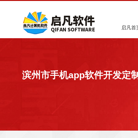
启凡首
滨州市手机app软件开发定