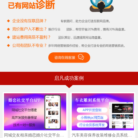
启凡成功案例
同城交友相亲婚恋婚介社交平台搭建APP小程序开发定制
汽车美容保养改装维修会员系统开发定制小程序pc网页端