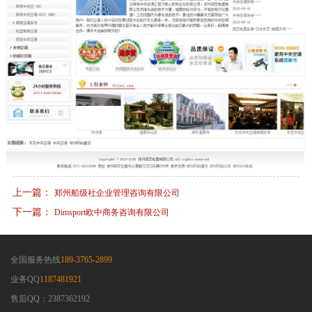
上一篇：
郑州船级社企业管理咨询有限公司
下一篇：
Dimsport欧中商务咨询有限公司
全国服务热线
189-3765-2899
业务QQ
1187481921
售后QQ：2387362192